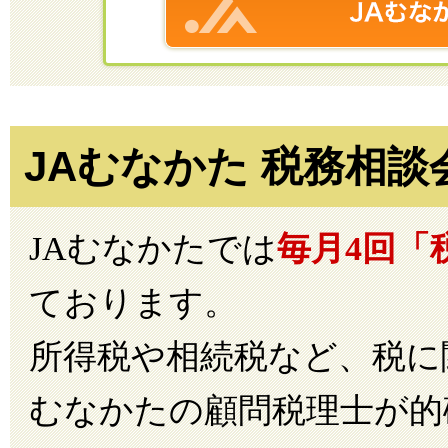
JAむなかた 税務相
JAむなかたでは
毎月4回「
ております。
所得税や相続税など、税に
むなかたの顧問税理士が的