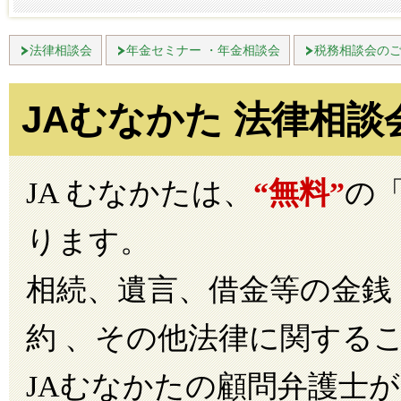
法律相談会
年金セミナー ・年金相談会
税務相談会の
JAむなかた 法律相
JA むなかたは、
“無料”
の
ります。
相続、遺言、借金等の金銭
約 、その他法律に関する
JAむなかたの顧問弁護士