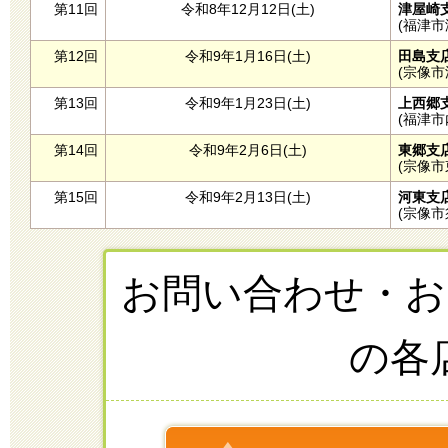
第11回
令和8年12月12日(土)
津屋崎
(福津市津
第12回
令和9年1月16日(土)
田島支
(宗像市深田
第13回
令和9年1月23日(土)
上西郷
(福津市内殿
第14回
令和9年2月6日(土)
東郷支
(宗像市東
第15回
令和9年2月13日(土)
河東支
(宗像市須
お問い合わせ・お
の各