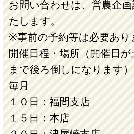
お問い合わせは、営農企画課（0
たします。
※事前の予約等は必要あり
開催日程・場所（開催日が
まで後ろ倒しになります）
毎月
１０日：福間支店
１５日：本店