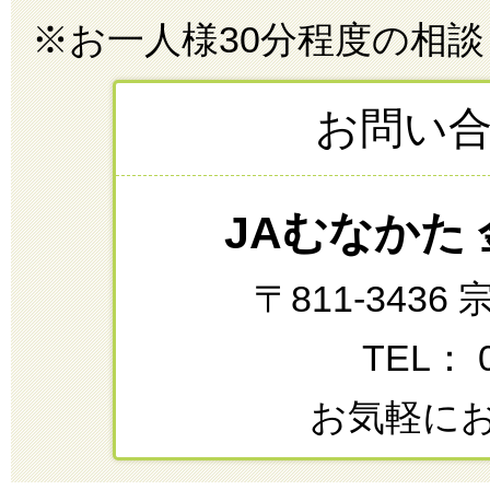
※お一人様30分程度の相
お問い
JAむなかた
〒811-343
TEL： 0
お気軽に