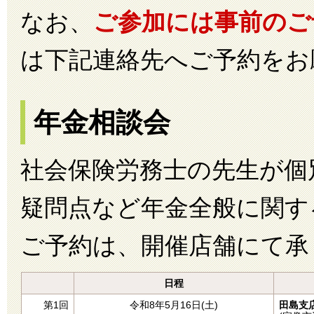
なお、
ご参加には事前のご
は下記連絡先へご予約をお
年金相談会
社会保険労務士の先生が個
疑問点など年金全般に関す
ご予約は、開催店舗にて承
日程
第1回
令和8年5月16日(土)
田島支