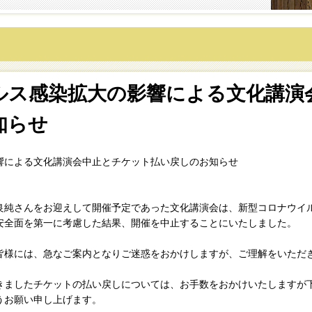
ルス感染拡大の影響による文化講演
知らせ
響による文化講演会中止とチケット払い戻しのお知らせ
良純さんをお迎えして開催予定であった文化講演会は、新型コロナウイ
安全面を第一に考慮した結果、開催を中止することにいたしました。
皆様には、急なご案内となりご迷惑をおかけしますが、ご理解をいただ
きましたチケットの払い戻しについては、お手数をおかけいたしますが
うお願い申し上げます。