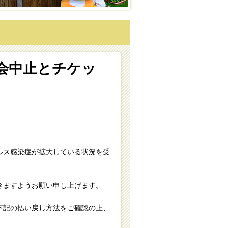
会中止とチケッ
ルス感染症が拡大している状況を受
きますようお願い申し上げます。
下記の払い戻し方法をご確認の上、