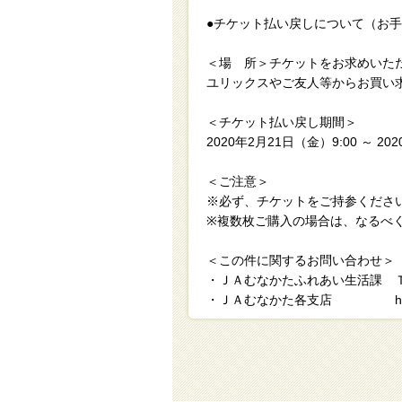
●チケット払い戻しについて（お
＜場 所＞チケットをお求めいた
ユリックスやご友人等からお買い
＜チケット払い戻し期間＞
2020年2月21日（金）9:00 ～ 20
＜ご注意＞
※必ず、チケットをご持参くださ
※複数枚ご購入の場合は、なるべ
＜この件に関するお問い合わせ＞
・ＪＡむなかたふれあい生活課 ＴＥＬ
・ＪＡむなかた各支店 http://www.ja