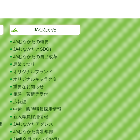
JAむなかた
JAむなかたの概要
JAむなかたとSDGs
JAむなかたの自己改革
農業まつり
オリジナルブランド
オリジナルキャラクター
重要なお知らせ
相談・苦情等受付
広報誌
中途・臨時職員採用情報
新入職員採用情報
間
JAむなかたアグレス
JAむなかた青壮年部
JA組合員になってお得♪