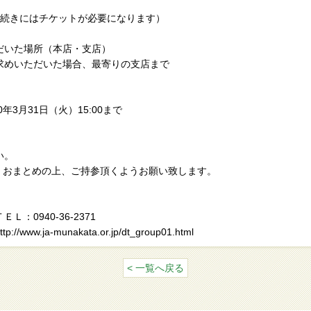
手続きにはチケットが必要になります）
だいた場所（本店・支店）
求めいただいた場合、最寄りの支店まで
20年3月31日（火）15:00まで
い。
くおまとめの上、ご持参頂くようお願い致します。
：0940-36-2371
-munakata.or.jp/dt_group01.html
< 一覧へ戻る