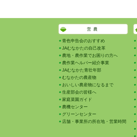
営農
青色申告会のおすすめ
JAむなかたの自己改革
農地・農作業でお困りの方へ
農作業ヘルパー紹介事業
JAむなかた青壮年部
むなかたの農産物
おいしい農産物になるまで
生産部会の皆様へ
家庭菜園ガイド
農機センター
グリーンセンター
店舗・事業所の所在地・営業時間