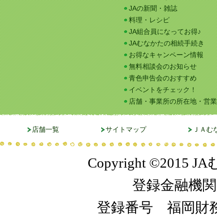
JAの新聞・雑誌
料理・レシピ
JA組合員になってお得♪
JAむなかたの相続手続き
お得なキャンペーン情報
無料相談会のお知らせ
青色申告会のおすすめ
イベントをチェック！
店舗・事業所の所在地・営業
店舗一覧
サイトマップ
ＪＡむ
Copyright ©2015 JA
登録金融機関
登録番号 福岡財