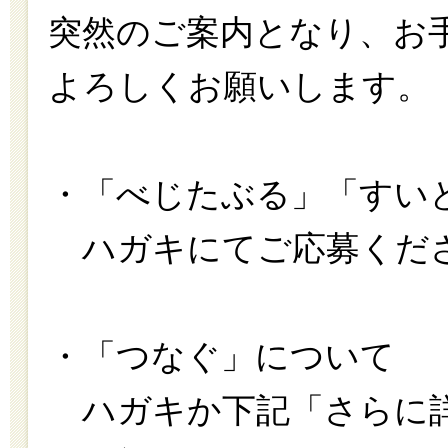
突然のご案内となり、お
よろしくお願いします。
・「べじたぶる」「すい
ハガキにてご応募くだ
・「つなぐ」について
ハガキか下記「さらに詳