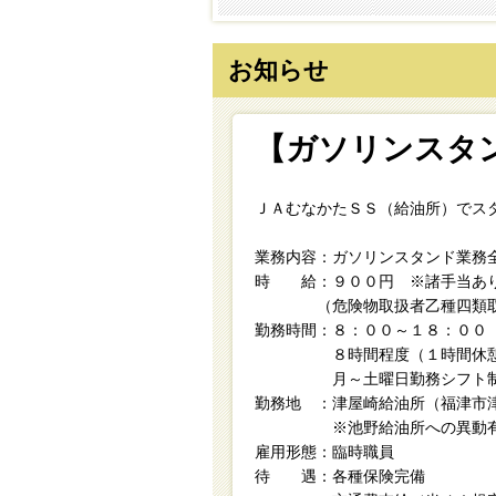
お知らせ
【ガソリンスタ
ＪＡむなかたＳＳ（給油所）でス
業務内容：ガソリンスタンド業務
時 給：９００円 ※諸手当あ
（危険物取扱者乙種四類取
勤務時間：８：００～１８：００
８時間程度（１時間休憩
月～土曜日勤務シフト制 
勤務地 ：津屋崎給油所（福津市
※池野給油所への異動
雇用形態：臨時職員
待 遇：各種保険完備