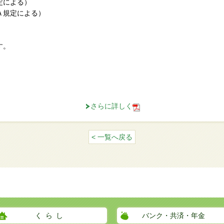
による）
定による）
す。
さらに詳しく
< 一覧へ戻る
くらし
バンク・共済・年金