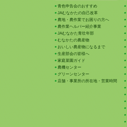
青色申告会のおすすめ
JAむなかたの自己改革
農地・農作業でお困りの方へ
農作業ヘルパー紹介事業
JAむなかた青壮年部
むなかたの農産物
おいしい農産物になるまで
生産部会の皆様へ
家庭菜園ガイド
農機センター
グリーンセンター
店舗・事業所の所在地・営業時間