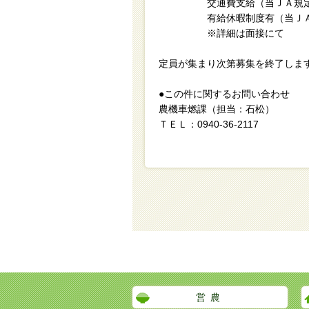
交通費支給（当ＪＡ規定
有給休暇制度有（当ＪＡ規
※詳細は面接にて
定員が集まり次第募集を終了しま
●この件に関するお問い合わせ
農機車燃課（担当：石松）
ＴＥＬ：0940-36-2117
営農