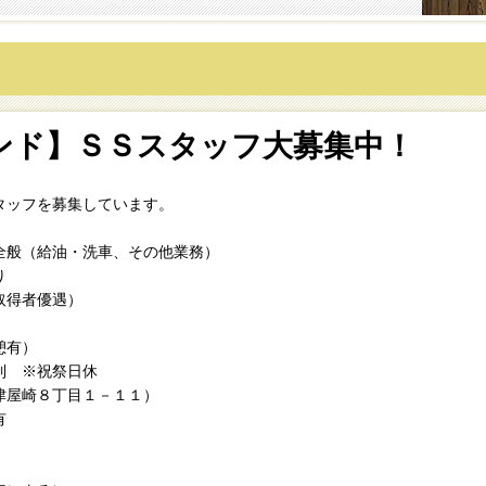
ンド】ＳＳスタッフ大募集中！
タッフを募集しています。
全般（給油・洗車、その他業務）
り
得者優遇）
有）
※祝祭日休
津屋崎８丁目１－１１）
有