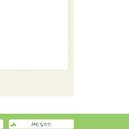
JAむなかた