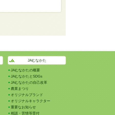
JAむなかた
JAむなかたの概要
JAむなかたとSDGs
JAむなかたの自己改革
農業まつり
オリジナルブランド
オリジナルキャラクター
重要なお知らせ
相談・苦情等受付