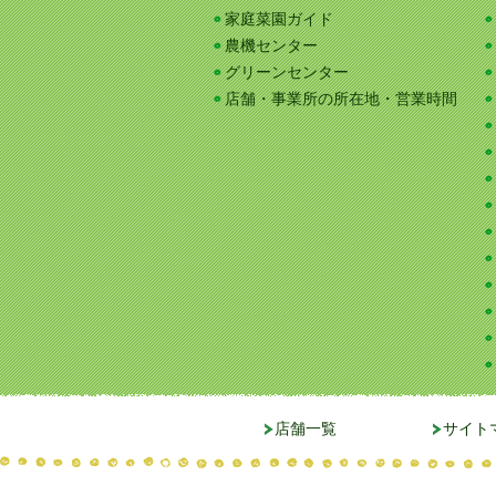
家庭菜園ガイド
農機センター
グリーンセンター
店舗・事業所の所在地・営業時間
店舗一覧
サイト