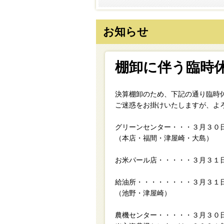
お知らせ
棚卸に伴う臨時
決算棚卸のため、下記の通り臨時
ご迷惑をお掛けいたしますが、よ
グリーンセンター・・・３月３０
（本店・福間・津屋崎・大島）
お米パール店・・・・・３月３１
給油所・・・・・・・・３月３１
（池野・津屋崎）
農機センター・・・・・３月３０