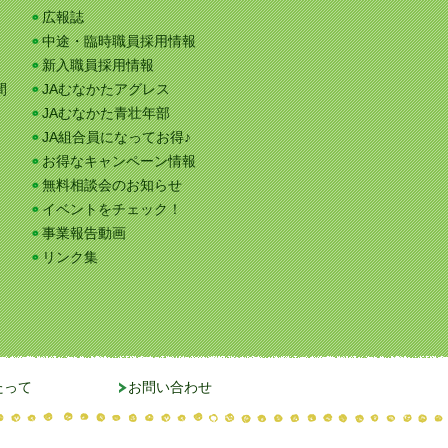
広報誌
中途・臨時職員採用情報
新入職員採用情報
間
JAむなかたアグレス
JAむなかた青壮年部
JA組合員になってお得♪
お得なキャンペーン情報
無料相談会のお知らせ
イベントをチェック！
事業報告動画
リンク集
たって
お問い合わせ