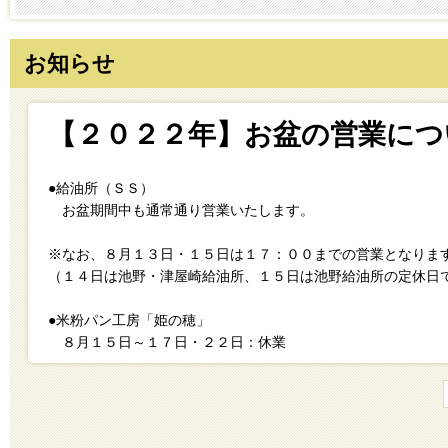
お知らせ
【２０２２年】お盆の営業につ
●給油所（ＳＳ）
お盆期間中も通常通り営業いたします。
※なお、８月１３日・１５日は１７：００までの営業となりま
（１４日は池野・津屋崎給油所、１５日は池野給油所の定休日
●米粉パン工房「姫の穂」
８月１５日～１７日・２２日：休業