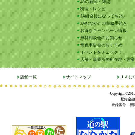
JAの新聞・雑誌
料理・レシピ
JA組合員になってお得♪
JAむなかたの相続手続き
お得なキャンペーン情報
無料相談会のお知らせ
青色申告会のおすすめ
イベントをチェック！
店舗・事業所の所在地・営業
店舗一覧
サイトマップ
ＪＡむ
Copyright ©201
登録金融
登録番号 福