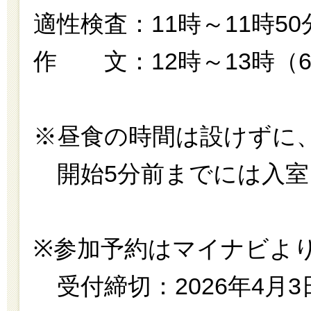
適性検査：11時～11時50
作 文：12時～13時（6
※昼食の時間は設けずに
開始5分前までには入室
※参加予約はマイナビよ
受付締切：2026年4月3