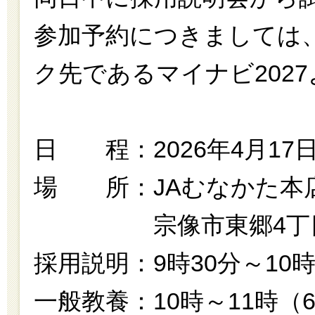
参加予約につきましては
ク先であるマイナビ202
日 程：2026年4月17
場 所：JAむなかた本店
宗像市東郷4丁目3
採用説明：9時30分～10
一般教養：10時～11時（