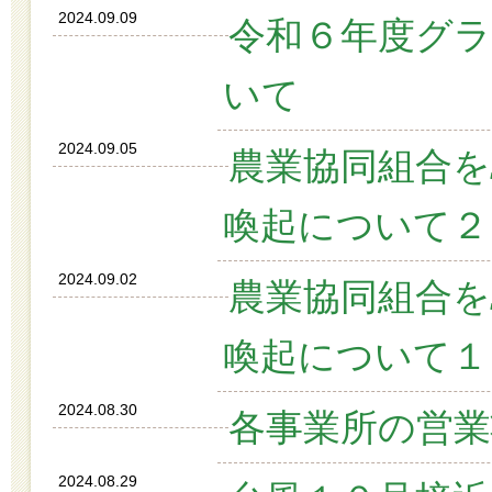
2024.09.09
令和６年度グ
いて
2024.09.05
農業協同組合
喚起について２
2024.09.02
農業協同組合
喚起について１
2024.08.30
各事業所の営
2024.08.29