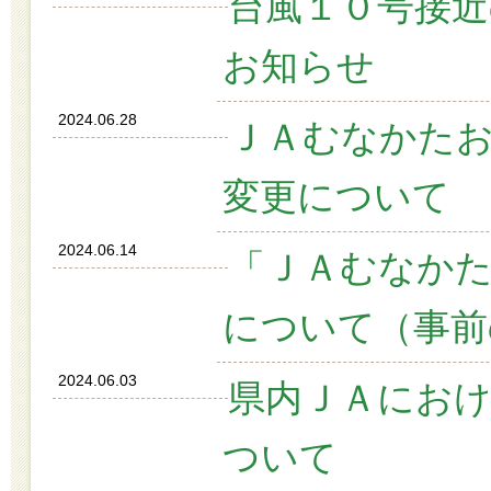
台風１０号接
お知らせ
2024.06.28
ＪＡむなかた
変更について
2024.06.14
「ＪＡむなか
について（事前
2024.06.03
県内ＪＡにお
ついて