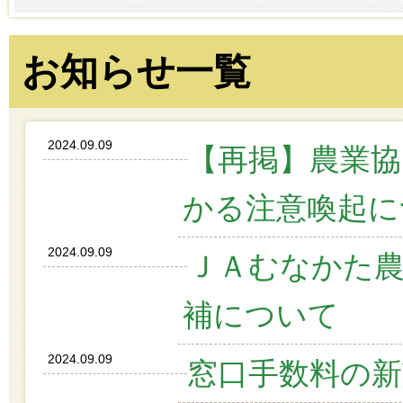
お知らせ一覧
2024.09.09
【再掲】農業
かる注意喚起に
2024.09.09
ＪＡむなかた
補について
2024.09.09
窓口手数料の