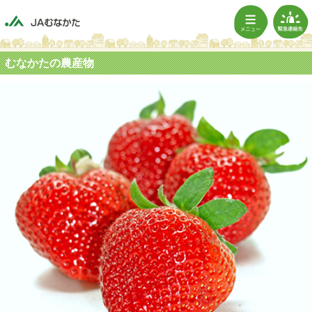
むなかたの農産物