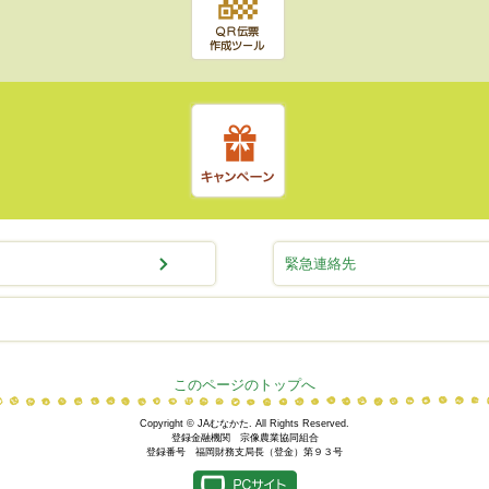
緊急連絡先
このページのトップへ
Copyright © JAむなかた. All Rights Reserved.
登録金融機関 宗像農業協同組合
登録番号 福岡財務支局長（登金）第９３号