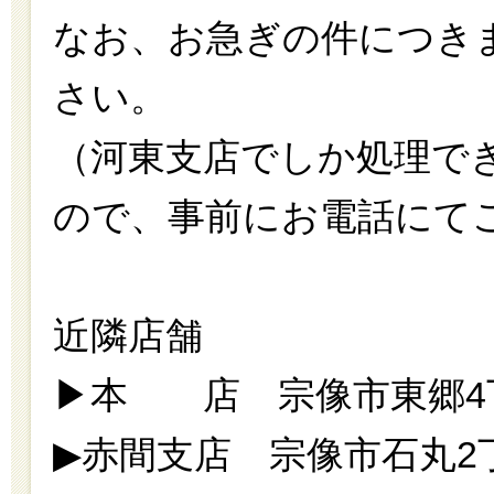
なお、お急ぎの件につき
さい。
（河東支店でしか処理で
ので、事前にお電話にて
近隣店舗
▶本 店 宗像市東郷4丁目3-
▶赤間支店 宗像市石丸2丁目25