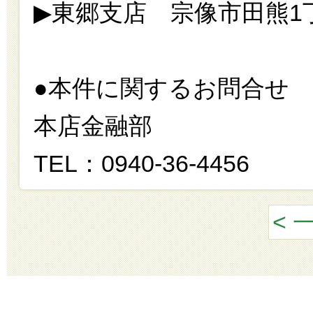
▶東郷支店 宗像市田熊1丁目3
●本件に関するお問合せ
本店金融部
TEL：0940-36-4456
< 