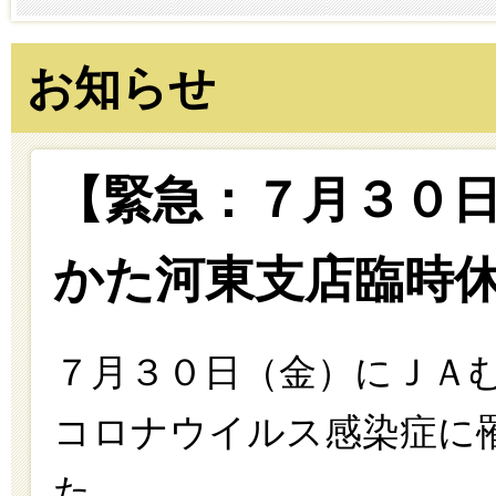
お知らせ
【緊急：７月３０
かた河東支店臨時
７月３０日（金）にＪＡ
コロナウイルス感染症に
た。