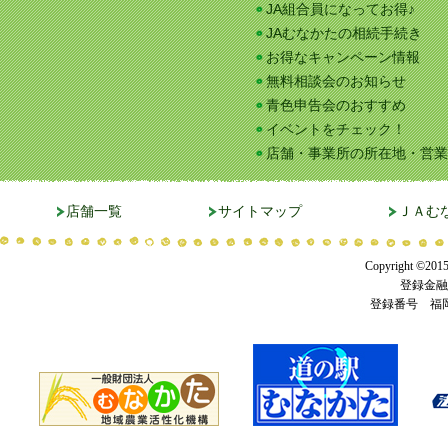
JA組合員になってお得♪
JAむなかたの相続手続き
お得なキャンペーン情報
無料相談会のお知らせ
青色申告会のおすすめ
イベントをチェック！
店舗・事業所の所在地・営業
店舗一覧
サイトマップ
ＪＡむ
Copyright ©201
登録金融
登録番号 福