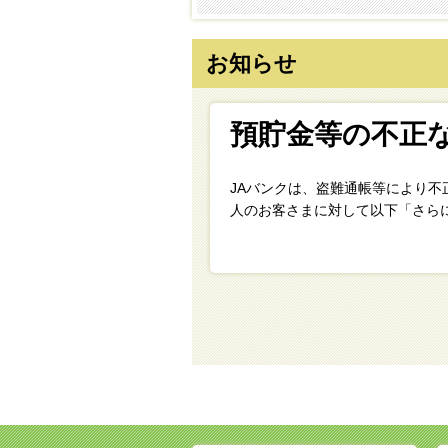
お知らせ
預貯金等の不正
JAバンクは、盗難通帳等により
人のお客さまに対して以下「さら