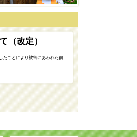
いて（改定）
りしたことにより被害にあわれた個