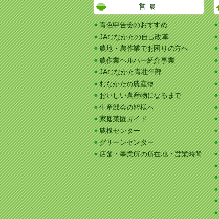
営農
青色申告会のおすすめ
JAむなかたの自己改革
農地・農作業でお困りの方へ
農作業ヘルパー紹介事業
JAむなかた青壮年部
むなかたの農産物
おいしい農産物になるまで
生産部会の皆様へ
家庭菜園ガイド
農機センター
グリーンセンター
店舗・事業所の所在地・営業時間