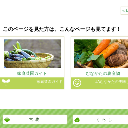
<
このページを見た方は、こんなページも見てます！
家庭菜園ガイド
むなかたの農産物
家庭菜園ガイド
JAむなかたの美味
営農
くらし