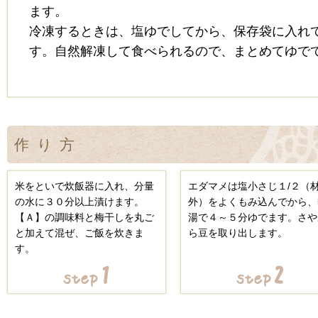
ます。
冷凍するときは、塩ゆでしてから、保存袋に入れ
す。自然解凍して食べられるので、まとめてゆで
作り方
米をといで炊飯器に入れ、分量
エダマメは塩小さじ１/２（
の水に３０分以上漬けます。
外）をよくもみ込んでから、
【Ａ】の調味料と梅干しを丸ご
湯で４～５分ゆでます。さや
と加えて混ぜ、ご飯を炊きま
ら豆を取り出します。
す。