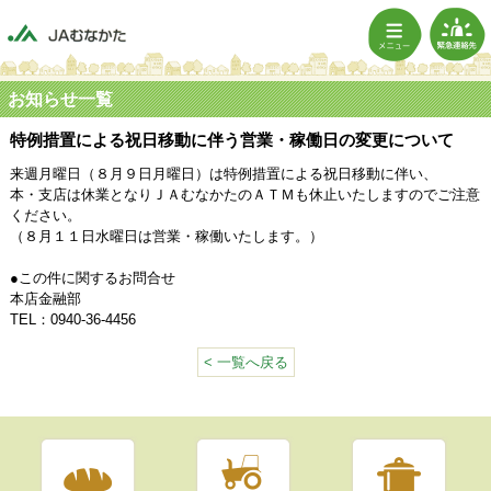
お知らせ一覧
特例措置による祝日移動に伴う営業・稼働日の変更について
来週月曜日（８月９日月曜日）は特例措置による祝日移動に伴い、
本・支店は休業となりＪＡむなかたのＡＴＭも休止いたしますのでご注意
ください。
（８月１１日水曜日は営業・稼働いたします。）
●この件に関するお問合せ
本店金融部
TEL：0940-36-4456
< 一覧へ戻る