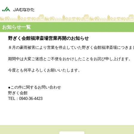
お知らせ一覧
野ぎく会館福津斎場営業再開のお知らせ
８月の豪雨被害により営業を停止していた野ぎく会館福津斎場につきま
期間中は大変ご迷惑とご不便をおかけしたことをお詫び申し上げます。
今度とも何卒よろしくお願いいたします。
●この件に関するお問い合わせ
野ぎく会館
TEL：0940-36-4423