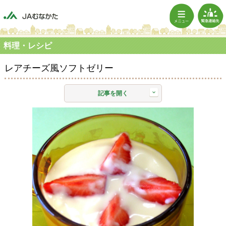
料理・レシピ
レアチーズ風ソフトゼリー
記事を開く