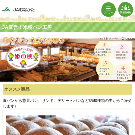
JA直営！米粉パン工房
オススメ商品
食パンから惣菜パン、サンド、デザートパンなど約80種類の中からご紹介
します♪