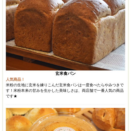
玄米食パン
人気商品！
米粉の生地に玄米を練りこんだ玄米食パンは一度食べたらやみつきで
す！米粉本来の甘みを生かした美味しさは、両店舗で一番人気の商品
です★