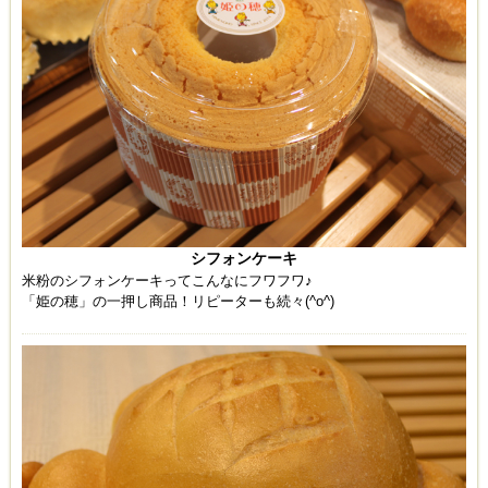
シフォンケーキ
米粉のシフォンケーキってこんなにフワフワ♪
「姫の穂」の一押し商品！リピーターも続々(^o^)