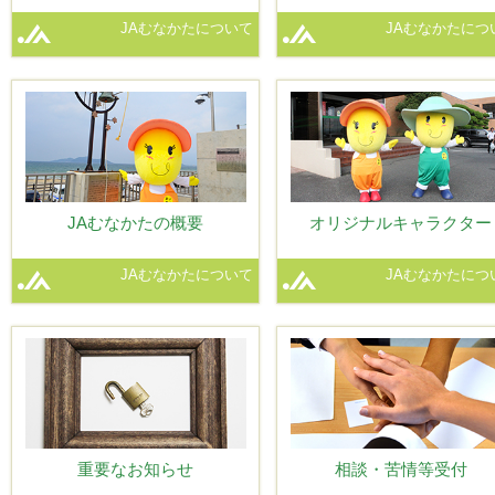
JAむなかたについて
JAむなかたにつ
JAむなかたの概要
オリジナルキャラクター
JAむなかたについて
JAむなかたにつ
重要なお知らせ
相談・苦情等受付