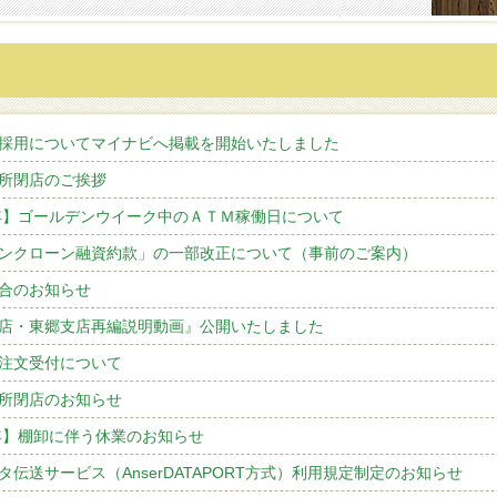
採用についてマイナビへ掲載を開始いたしました
所閉店のご挨拶
1年】ゴールデンウイーク中のＡＴＭ稼働日について
ンクローン融資約款」の一部改正について（事前のご案内）
合のお知らせ
店・東郷支店再編説明動画』公開いたしました
注文受付について
所閉店のお知らせ
1年】棚卸に伴う休業のお知らせ
タ伝送サービス（AnserDATAPORT方式）利用規定制定のお知らせ