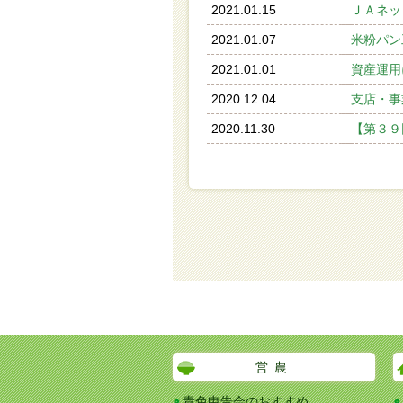
2021.01.15
ＪＡネッ
2021.01.07
米粉パン
2021.01.01
資産運用
2020.12.04
支店・事
2020.11.30
【第３９
営農
青色申告会のおすすめ