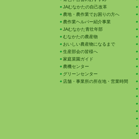
JAむなかたの自己改革
農地・農作業でお困りの方へ
農作業ヘルパー紹介事業
JAむなかた青壮年部
むなかたの農産物
おいしい農産物になるまで
生産部会の皆様へ
家庭菜園ガイド
農機センター
グリーンセンター
店舗・事業所の所在地・営業時間