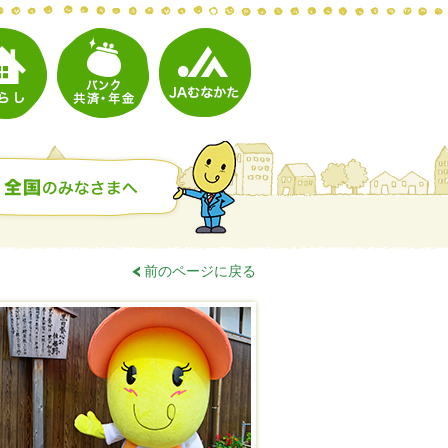
前のページに戻る