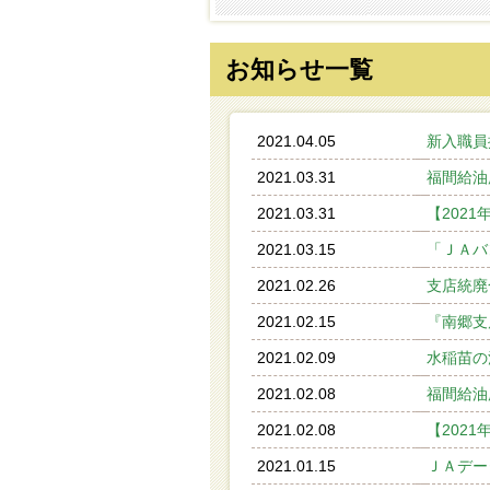
お知らせ一覧
2021.04.05
新入職員
2021.03.31
福間給油
2021.03.31
【202
2021.03.15
「ＪＡバ
2021.02.26
支店統廃
2021.02.15
『南郷支
2021.02.09
水稲苗の
2021.02.08
福間給油
2021.02.08
【202
2021.01.15
ＪＡデー