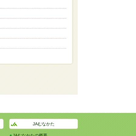
JAむなかた
JAむなかたの概要