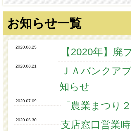
お知らせ一覧
2020.08.25
【2020年】
2020.08.21
ＪＡバンクア
知らせ
2020.07.09
「農業まつり
2020.06.30
支店窓口営業