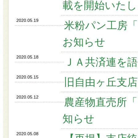
載を開始いたし
2020.05.19
米粉パン工房
お知らせ
2020.05.18
ＪＡ共済連を
2020.05.15
旧自由ヶ丘支
2020.05.12
農産物直売所
知らせ
2020.05.08