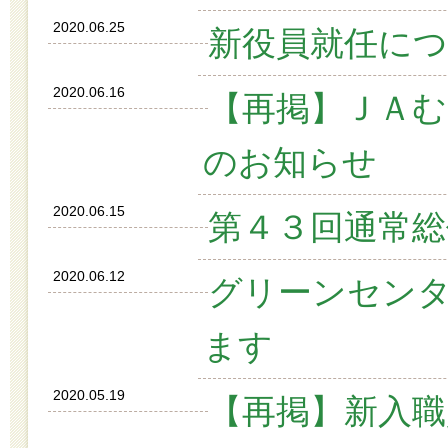
2020.06.25
新役員就任に
2020.06.16
【再掲】ＪＡ
のお知らせ
2020.06.15
第４３回通常総
2020.06.12
グリーンセン
ます
2020.05.19
【再掲】新入