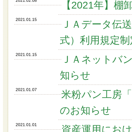
2021.02.08
【2021年】
2021.01.15
ＪＡデータ伝送サ
式）利用規定制
2021.01.15
ＪＡネットバ
知らせ
2021.01.07
米粉パン工房
のお知らせ
2021.01.01
資産運用にお