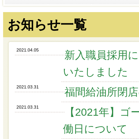
お知らせ一覧
2021.04.05
新入職員採用
いたしました
2021.03.31
福間給油所閉店
2021.03.31
【2021年】
働日について