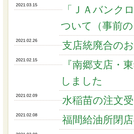
2021.03.15
「ＪＡバンク
ついて（事前の
2021.02.26
支店統廃合の
2021.02.15
『南郷支店・東
しました
2021.02.09
水稲苗の注文
2021.02.08
福間給油所閉